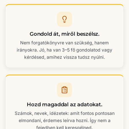
Gondold át, miről beszélsz.
Nem forgatókönyvre van szükség, hanem
irányokra. Jó, ha van 3–5 fő gondolatod vagy
kérdésed, amihez vissza tudsz nyúlni.
Hozd magaddal az adatokat.
Számok, nevek, idézetek: amit fontos pontosan
elmondani, érdemes leírva hozni. Így nem a
fejedben kell keresgélned.