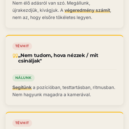
Nem élő adásról van szó. Megállunk,
újrakezdjük, kivágjuk. A
végeredmény számít
,
nem az, hogy elsőre tökéletes legyen.
TÉVHIT
„Nem tudom, hova nézzek / mit
csináljak"
NÁLUNK
Segítünk
a pozícióban, testtartásban, ritmusban.
Nem hagyunk magadra a kamerával.
TÉVHIT