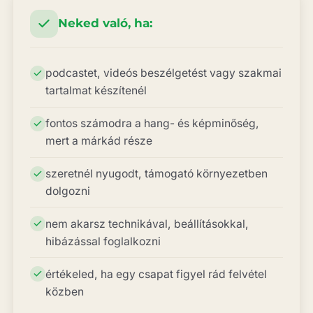
Neked való, ha:
podcastet, videós beszélgetést vagy szakmai
tartalmat készítenél
fontos számodra a hang- és képminőség,
mert a márkád része
szeretnél nyugodt, támogató környezetben
dolgozni
nem akarsz technikával, beállításokkal,
hibázással foglalkozni
értékeled, ha egy csapat figyel rád felvétel
közben