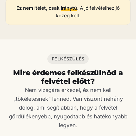
Ez nem ítélet, csak
iránytű
.
A jó felvételhez jó
közeg kell.
FELKÉSZÜLÉS
Mire érdemes felkészülnöd a
felvétel előtt?
Nem vizsgára érkezel, és nem kell
„tökéletesnek" lenned. Van viszont néhány
dolog, ami segít abban, hogy a felvétel
gördülékenyebb, nyugodtabb és hatékonyabb
legyen.