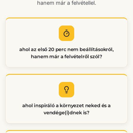
hanem már a felvétellel.
ahol az első 20 perc nem beállításokról,
hanem már a felvételről szól?
ahol inspiráló a környezet neked és a
vendége(i)dnek is?