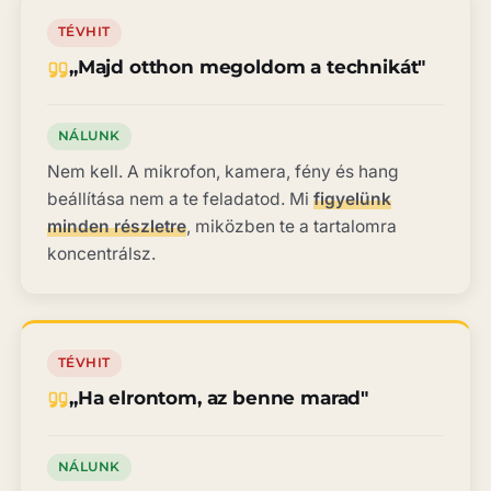
TÉVHIT
„Majd otthon megoldom a technikát"
NÁLUNK
Nem kell. A mikrofon, kamera, fény és hang
beállítása nem a te feladatod. Mi
figyelünk
minden részletre
, miközben te a tartalomra
koncentrálsz.
TÉVHIT
„Ha elrontom, az benne marad"
NÁLUNK