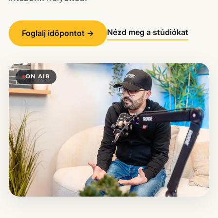
Nézd meg a stúdiókat
Foglalj időpontot
→
ON AIR