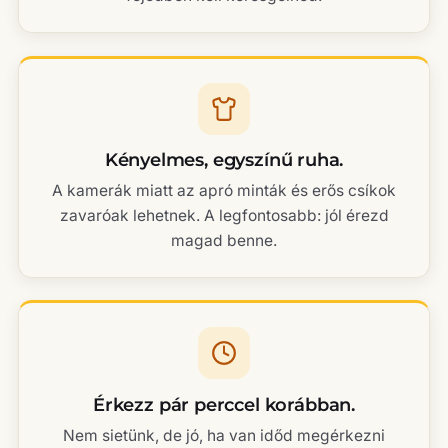
Kényelmes, egyszínű ruha.
A kamerák miatt az apró minták és erős csíkok
zavaróak lehetnek. A legfontosabb: jól érezd
magad benne.
Érkezz pár perccel korábban.
Nem sietünk, de jó, ha van időd megérkezni