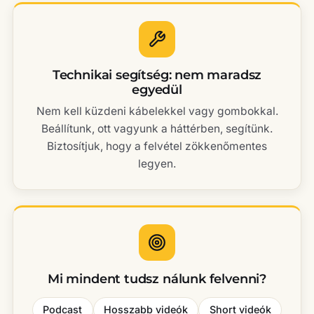
Technikai segítség: nem maradsz
egyedül
Nem kell küzdeni kábelekkel vagy gombokkal.
Beállítunk, ott vagyunk a háttérben, segítünk.
Biztosítjuk, hogy a felvétel zökkenőmentes
legyen.
Mi mindent tudsz nálunk felvenni?
Podcast
Hosszabb videók
Short videók