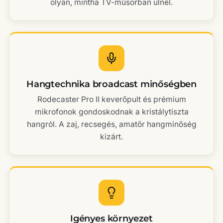
olyan, mintha TV-műsorban ülnél.
Hangtechnika broadcast minőségben
Rodecaster Pro II keverőpult és prémium
mikrofonok gondoskodnak a kristálytiszta
hangról. A zaj, recsegés, amatőr hangminőség
kizárt.
Igényes környezet