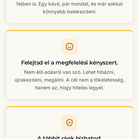
fejben is. Egy kávé, pár mondat, és már sokkal
könnyebb belekezdeni.
Felejtsd el a megfelelési kényszert.
Nem élő adásról van szó. Lehet hibázni,
újrakezdeni, megállni. A cél nem a tökéletesség,
hanem az, hogy hiteles legyél.
A többit ránk bízhatod.