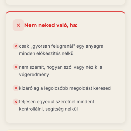
Nem neked való, ha:
csak „gyorsan felugranál" egy anyagra
minden előkészítés nélkül
nem számít, hogyan szól vagy néz ki a
végeredmény
kizárólag a legolcsóbb megoldást keresed
teljesen egyedül szeretnél mindent
kontrollálni, segítség nélkül