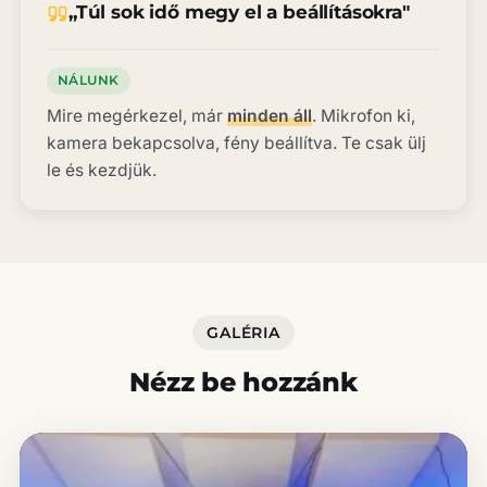
„Túl sok idő megy el a beállításokra"
NÁLUNK
Mire megérkezel, már
minden áll
. Mikrofon ki,
kamera bekapcsolva, fény beállítva. Te csak ülj
le és kezdjük.
GALÉRIA
Nézz be hozzánk