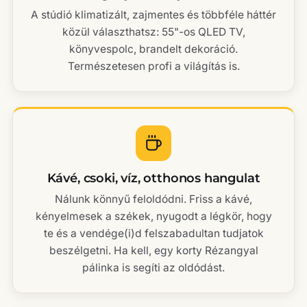
A stúdió klimatizált, zajmentes és többféle háttér
közül választhatsz: 55"-os QLED TV,
könyvespolc, brandelt dekoráció.
Természetesen profi a világítás is.
Kávé, csoki, víz, otthonos hangulat
Nálunk könnyű feloldódni. Friss a kávé,
kényelmesek a székek, nyugodt a légkör, hogy
te és a vendége(i)d felszabadultan tudjatok
beszélgetni. Ha kell, egy korty Rézangyal
pálinka is segíti az oldódást.