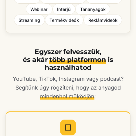
Webinar
Interjú
Tananyagok
Streaming
Termékvideók
Reklámvideók
Egyszer felvesszük,
és akár
több platformon
is
használhatod
YouTube, TikTok, Instagram vagy podcast?
Segítünk úgy rögzíteni, hogy az anyagod
mindenhol működjön
: