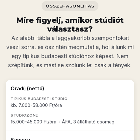
ÖSSZEHASONLÍTÁS
Mire figyelj, amikor stúdiót
választasz?
Az alábbi tábla a leggyakoribb szempontokat
veszi sorra, és őszintén megmutatja, hol állunk mi
egy tipikus budapesti stúdióhoz képest. Nem
szépítünk, és mást se szólunk le: csak a tények.
Óradíj (nettó)
kb. 7.000-58.000 Ft/óra
15.000-45.000 Ft/óra + ÁFA, 3 átlátható csomag
Kamera