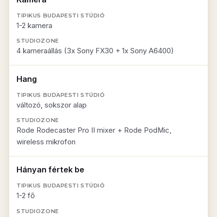
1-2 kamera
4 kameraállás (3x Sony FX30 + 1x Sony A6400)
Hang
változó, sokszor alap
Rode Rodecaster Pro II mixer + Rode PodMic,
wireless mikrofon
Hányan fértek be
1-2 fő