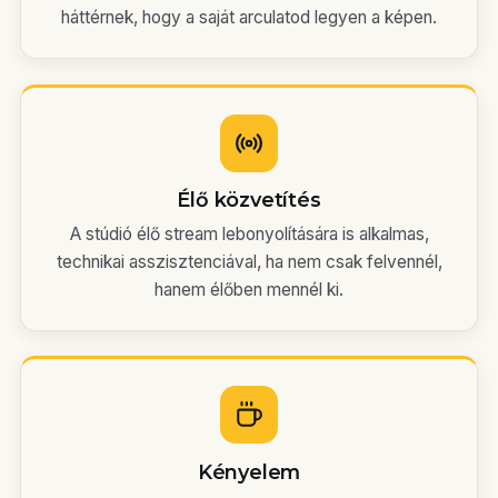
háttérnek, hogy a saját arculatod legyen a képen.
Élő közvetítés
A stúdió élő stream lebonyolítására is alkalmas,
technikai asszisztenciával, ha nem csak felvennél,
hanem élőben mennél ki.
Kényelem