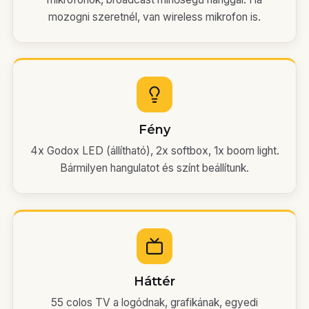
mozogni szeretnél, van wireless mikrofon is.
Fény
4x Godox LED (állítható), 2x softbox, 1x boom light.
Bármilyen hangulatot és színt beállítunk.
Háttér
55 colos TV a logódnak, grafikának, egyedi