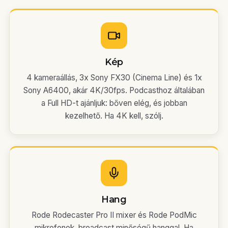
Kép
4 kameraállás, 3x Sony FX30 (Cinema Line) és 1x
Sony A6400, akár 4K/30fps. Podcasthoz általában
a Full HD-t ajánljuk: bőven elég, és jobban
kezelhető. Ha 4K kell, szólj.
Hang
Rode Rodecaster Pro II mixer és Rode PodMic
mikrofonok, broadcast minőségű hanggal. Ha