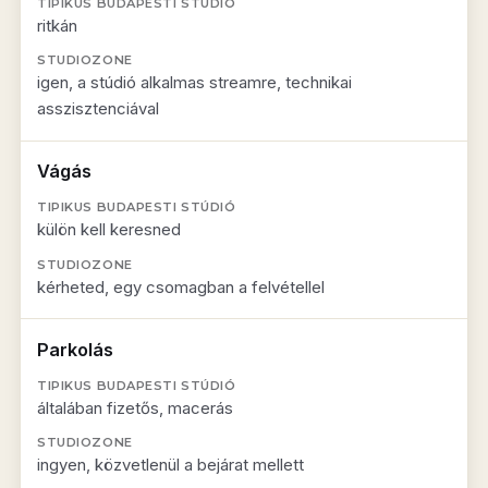
ritkán
igen, a stúdió alkalmas streamre, technikai
asszisztenciával
Vágás
külön kell keresned
kérheted, egy csomagban a felvétellel
Parkolás
általában fizetős, macerás
ingyen, közvetlenül a bejárat mellett