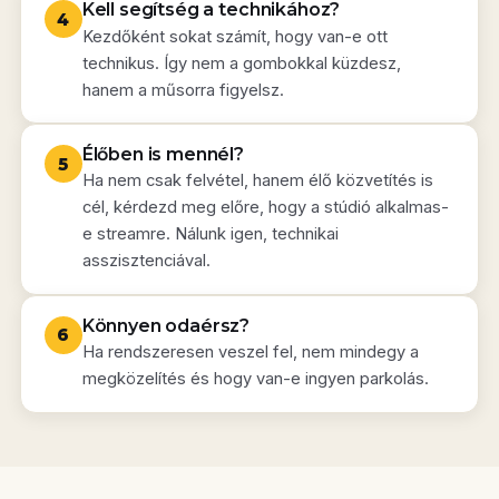
Kell segítség a technikához?
4
Kezdőként sokat számít, hogy van-e ott
technikus. Így nem a gombokkal küzdesz,
hanem a műsorra figyelsz.
Élőben is mennél?
5
Ha nem csak felvétel, hanem élő közvetítés is
cél, kérdezd meg előre, hogy a stúdió alkalmas-
e streamre. Nálunk igen, technikai
asszisztenciával.
Könnyen odaérsz?
6
Ha rendszeresen veszel fel, nem mindegy a
megközelítés és hogy van-e ingyen parkolás.