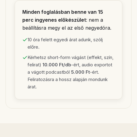
Minden foglalásban benne van 15
perc ingyenes előkészület
: nem a
beállításra megy el az első negyedóra.
10 óra felett egyedi árat adunk, szólj
előre.
Kérhetsz short-form vágást (effekt, szín,
felirat)
10.000 Ft/db
-ért, audio exportot
a vágott podcastból
5.000 Ft
-ért.
Feliratozásra a hossz alapján mondunk
árat.