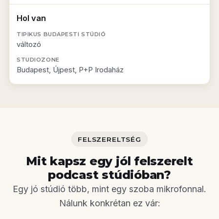
Hol van
változó
Budapest, Újpest, P+P Irodaház
FELSZERELTSÉG
Mit kapsz egy jól felszerelt
podcast stúdióban?
Egy jó stúdió több, mint egy szoba mikrofonnal.
Nálunk konkrétan ez vár: