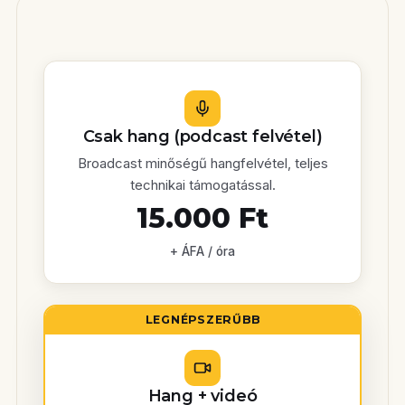
Csak hang (podcast felvétel)
Broadcast minőségű hangfelvétel, teljes
technikai támogatással.
15.000 Ft
+ ÁFA / óra
LEGNÉPSZERŰBB
Hang + videó