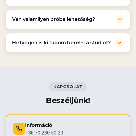
Van valamilyen próba lehetőség?
Hétvégén is ki tudom bérelni a stúdiót?
KAPCSOLAT
Beszéljünk!
Információ
+36 70 230 50 20