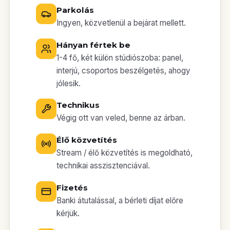
Parkolás
Ingyen, közvetlenül a bejárat mellett.
Hányan fértek be
1-4 fő, két külön stúdiószoba: panel,
interjú, csoportos beszélgetés, ahogy
jólesik.
Technikus
Végig ott van veled, benne az árban.
Élő közvetítés
Stream / élő közvetítés is megoldható,
technikai asszisztenciával.
Fizetés
Banki átutalással, a bérleti díjat előre
kérjük.