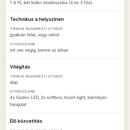
1-4 fő, két külön stúdiószoba (4 és 3 fős)
Technikus a helyszínen
gyakran felár, vagy sehol
ott van végig, benne az árban
Világítás
alap
4x Godox LED, 2x softbox, boom light, bármilyen
hangulat
Élő közvetítés