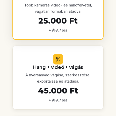
Több kamerás videó- és hangfelvétel,
vágatlan formában átadva.
25.000 Ft
+ ÁFA / óra
Hang + videó + vágás
A nyersanyag vágása, szerkesztése,
exportálása és átadása.
45.000 Ft
+ ÁFA / óra