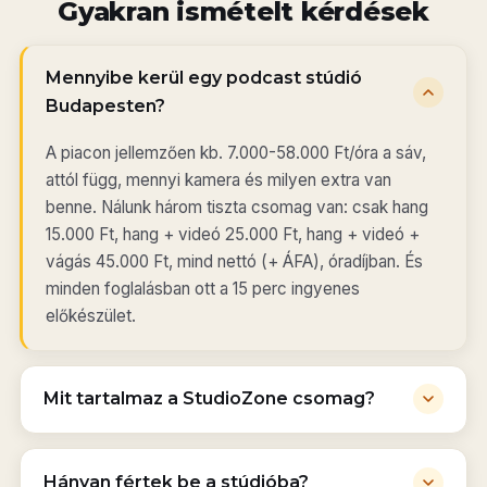
Gyakran ismételt kérdések
Mennyibe kerül egy podcast stúdió
Budapesten?
A piacon jellemzően kb. 7.000-58.000 Ft/óra a sáv,
attól függ, mennyi kamera és milyen extra van
benne. Nálunk három tiszta csomag van: csak hang
15.000 Ft, hang + videó 25.000 Ft, hang + videó +
vágás 45.000 Ft, mind nettó (+ ÁFA), óradíjban. És
minden foglalásban ott a 15 perc ingyenes
előkészület.
Mit tartalmaz a StudioZone csomag?
Hányan fértek be a stúdióba?