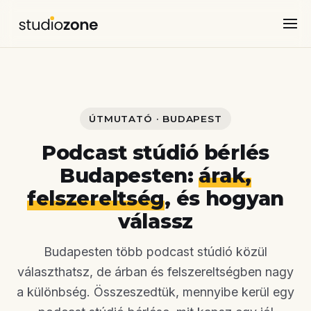
ÚTMUTATÓ · BUDAPEST
Podcast stúdió bérlés
Budapesten:
árak,
felszereltség
, és hogyan
válassz
Budapesten több podcast stúdió közül
választhatsz, de árban és felszereltségben nagy
a különbség. Összeszedtük, mennyibe kerül egy